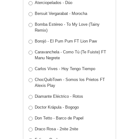
Aterciopelados - Dúo
Bersuit Vergarabat - Morocha
Bomba Estéreo - To My Love (Tainy
Remix)
Borojó - El Pum Pum FT Lion Paw
Caravanchela - Como Tú (Te Fuiste) FT
Manu Negrete
Carlos Vives - Hoy Tengo Tiempo
ChocQuibTown - Somos los Prietos FT
Alexis Play
Diamante Eléctrico - Rotos
Doctor Krápula - Bogogo
Don Tetto - Barco de Papel
Draco Rosa - 2nite 2nite