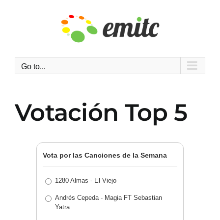
Skip
to
content
Go to...
Votación Top 5
Vota por las Canciones de la Semana
1280 Almas - El Viejo
Andrés Cepeda - Magia FT Sebastian
Yatra