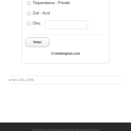
Tequendama - Prende
Zoé - Azul
Otro:
Votar
Crowdsignal.com
enero 30, 2016
TODOS LOS DERECHOS RESERVADOS