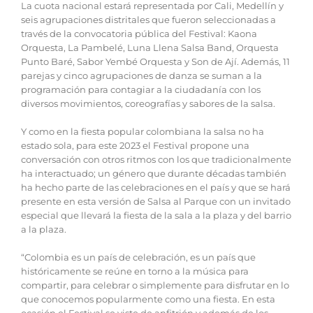
La cuota nacional estará representada por Cali, Medellín y
seis agrupaciones distritales que fueron seleccionadas a
través de la convocatoria pública del Festival: Kaona
Orquesta, La Pambelé, Luna Llena Salsa Band, Orquesta
Punto Baré, Sabor Yembé Orquesta y Son de Ají. Además, 11
parejas y cinco agrupaciones de danza se suman a la
programación para contagiar a la ciudadanía con los
diversos movimientos, coreografías y sabores de la salsa.
Y como en la fiesta popular colombiana la salsa no ha
estado sola, para este 2023 el Festival propone una
conversación con otros ritmos con los que tradicionalmente
ha interactuado; un género que durante décadas también
ha hecho parte de las celebraciones en el país y que se hará
presente en esta versión de Salsa al Parque con un invitado
especial que llevará la fiesta de la sala a la plaza y del barrio
a la plaza.
“Colombia es un país de celebración, es un país que
históricamente se reúne en torno a la música para
compartir, para celebrar o simplemente para disfrutar en lo
que conocemos popularmente como una fiesta. En esta