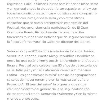
regresar al Parque Simón Bolívar para brindar a los salseros
y en general a toda la ciudadanía, un espacio amplio y con
todas las condiciones técnicas y logísticas para compartir y
celebrar con lo mejor de la salsa y con otros ritmos
caribeños que se harán presentes en esta versión del
Festival. Hoy anunciamos la participación de El Gran
Combo de Puerto Rico y durante los próximos días
traeremos muchas más noticias que de seguro prenderán
la fiesta”, afirma Mauricio Galeano, director del Idartes.
Salsa al Parque 2023 tendrá invitados de Estados Unidos,
Venezuela, España, Puerto Rico y República Dominicana,
entre los que están Jimmy Bosch ‘El trombón criollo’, quien
llega al Festival para celebrar sus 50 años de trayectoria, de
salsa, latin jazz y música afroamericana; La Dimensión
Latina ‘Los generales de la salsa’, una de las agrupaciones
salseras de mayor renombre en la música caribeña; y
Proyecto A ´El tren del sabor’, la orquesta que sigue
creciendo dentro del género de la salsa y lo latino con
éxitos como Mi credo, Renuncio, Quiéreme y Con la misma
moneda, entre otros.