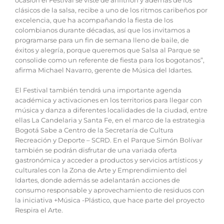
ocasión el Festival se viste de anfitrión y además de los
clásicos de la salsa, recibe a uno de los ritmos caribeños por
excelencia, que ha acompañando la fiesta de los
colombianos durante décadas, así que los invitamos a
programarse para un fin de semana lleno de baile, de
éxitos y alegría, porque queremos que Salsa al Parque se
consolide como un referente de fiesta para los bogotanos”,
afirma Michael Navarro, gerente de Música del Idartes.
El Festival también tendrá una importante agenda
académica y activaciones en los territorios para llegar con
música y danza a diferentes localidades de la ciudad, entre
ellas La Candelaria y Santa Fe, en el marco de la estrategia
Bogotá Sabe a Centro de la Secretaría de Cultura
Recreación y Deporte – SCRD. En el Parque Simón Bolívar
también se podrán disfrutar de una variada oferta
gastronómica y acceder a productos y servicios artísticos y
culturales con la Zona de Arte y Emprendimiento del
Idartes, donde además se adelantarán acciones de
consumo responsable y aprovechamiento de residuos con
la iniciativa +Música -Plástico, que hace parte del proyecto
Respira el Arte.