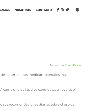
RAMAS
NOSOTROS
CONTACTO
Tomado de
Green Peace
 una de las amenazas medioambientales más
” como una de las diez candidatas a llevarse el
de sus recomendaciones diarias sobre el uso del