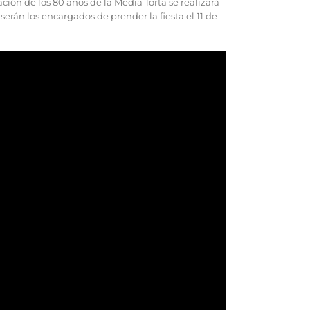
ción de los 80 años de la Media Torta se realizará
erán los encargados de prender la fiesta el 11 de