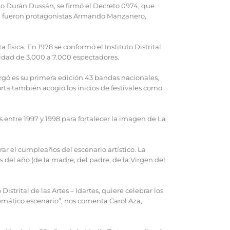
do Durán Dussán, se firmó el Decreto 0974, que
orta fueron protagonistas Armando Manzanero,
 física. En 1978 se conformó el Instituto Distrital
idad de 3.000 a 7.000 espectadores.
bergó es su primera edición 43 bandas nacionales,
ta también acogió los inicios de festivales como
entre 1997 y 1998 para fortalecer la imagen de La
brar el cumpleaños del escenario artístico. La
s del año (de la madre, del padre, de la Virgen del
istrital de las Artes – Idartes, quiere celebrar los
mático escenario”, nos comenta Carol Aza,