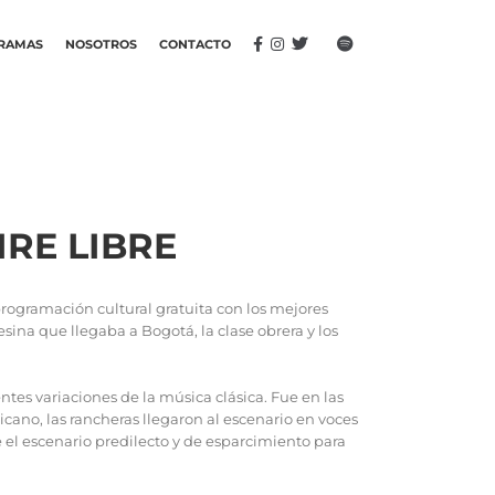
RAMAS
NOSOTROS
CONTACTO
IRE LIBRE
rogramación cultural gratuita con los mejores
sina que llegaba a Bogotá, la clase obrera y los
tes variaciones de la música clásica. Fue en las
cano, las rancheras llegaron al escenario en voces
e el escenario predilecto y de esparcimiento para