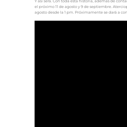
Y así será. Con toda esta historia, además de conta
el próximo 11 de agosto y 9 de septiembre. Atercio
agosto desde la 1 pm. Próximamente se dará a con