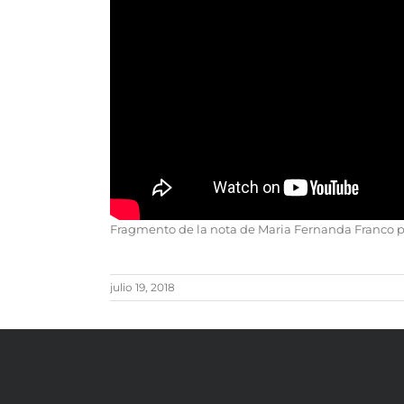
Fragmento de la nota de Maria Fernanda Franco 
julio 19, 2018